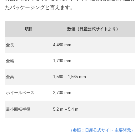
たパッケージング
と言えます。
項目
数値（日産公式サイトより）
全長
4,480 mm
全幅
1,790 mm
全高
1,560 – 1,565 mm
ホイールベース
2,700 mm
最小回転半径
5.2 m – 5.4 m
（参照：日産公式サイト 主要諸元）