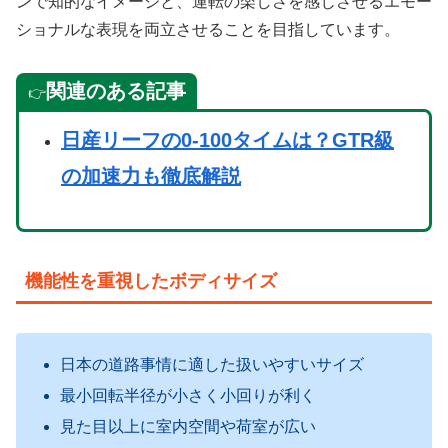
ンで知的なイメージと、運転の楽しさを感じさせるエモー
ショナルな表現を両立させることを目指しています。
関連のある記事
👉
日産リーフの0-100タイムは？GTR級
の加速力も徹底解説
機能性を重視したボディサイズ
日本の道路事情に適した扱いやすいサイズ
最小回転半径が小さく小回りが利く
見た目以上に室内空間や荷室が広い