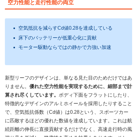
空力性能と走行性能の両立
空気抵抗を減らすCd値0.28を達成している
床下のバッテリーが低重心化に貢献
モーター駆動ならではの静かで力強い加速
新型リーフのデザインは、単なる見た目のためだけではあ
りません。
優れた空力性能を実現するために、細部まで計
算され尽くしています。
ボディ下面をフラットにしたり、
特徴的なデザインのアルミホイールを採用したりすること
で、空気抵抗係数（Cd値）は0.28という、スポーツカー
に匹敵するほどの優れた数値を達成しています。これは航
続距離の伸長に直接貢献するだけでなく、高速走行時の風