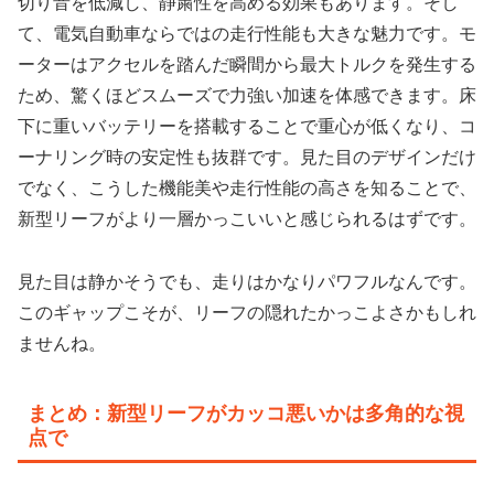
切り音を低減し、静粛性を高める効果もあります。そし
て、電気自動車ならではの走行性能も大きな魅力です。モ
ーターはアクセルを踏んだ瞬間から最大トルクを発生する
ため、
驚くほどスムーズで力強い加速を体感
できます。床
下に重いバッテリーを搭載することで重心が低くなり、コ
ーナリング時の安定性も抜群です。見た目のデザインだけ
でなく、こうした機能美や走行性能の高さを知ることで、
新型リーフがより一層かっこいいと感じられるはずです。
見た目は静かそうでも、走りはかなりパワフルなんです。
このギャップこそが、リーフの隠れたかっこよさかもしれ
ませんね。
まとめ：新型リーフがカッコ悪いかは多角的な視
点で