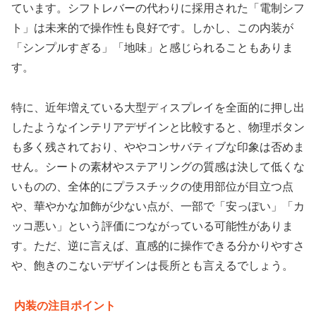
ています。シフトレバーの代わりに採用された「電制シフ
ト」は未来的で操作性も良好です。しかし、この内装が
「シンプルすぎる」「地味」と感じられることもありま
す。
特に、近年増えている大型ディスプレイを全面的に押し出
したようなインテリアデザインと比較すると、物理ボタン
も多く残されており、ややコンサバティブな印象は否めま
せん。シートの素材やステアリングの質感は決して低くな
いものの、
全体的にプラスチックの使用部位が目立つ
点
や、華やかな加飾が少ない点が、一部で「安っぽい」「カ
ッコ悪い」という評価につながっている可能性がありま
す。ただ、逆に言えば、直感的に操作できる分かりやすさ
や、飽きのこないデザインは長所とも言えるでしょう。
内装の注目ポイント