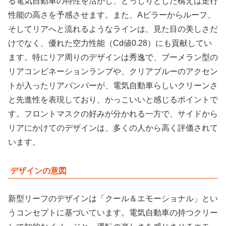
る電気自動車の特性を活かし、どっしりとした構えは走行
性能の高さを予感させます。また、Aピラーからルーフ、
そしてリアへと流れるようなラインは、
見た目の美しさだ
けでなく、優れた空力性能（Cd値0.28）にも貢献
してい
ます。特にリア周りのデザインは秀逸で、ブーメラン型の
リアコンビネーションランプや、クリアブルーのアクセン
トが入ったリアバンパーが、電気自動車らしいクリーンさ
と先進性を表現しており、かっこいいと感じるポイントで
す。フロントマスクの好みが分かれる一方で、サイドから
リアにかけてのデザインは、多くの人から高く評価されて
います。
デザインの意図
新型リーフのデザインは「クール＆エモーショナル」とい
うコンセプトに基づいています。電気自動車の持つクリー