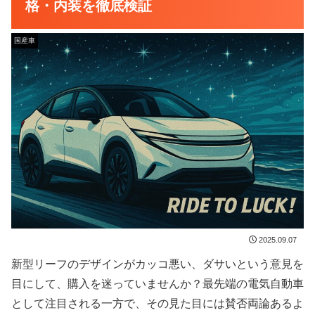
格・内装を徹底検証
国産車
2025.09.07
新型リーフのデザインがカッコ悪い、ダサいという意見を
目にして、購入を迷っていませんか？最先端の電気自動車
として注目される一方で、その見た目には賛否両論あるよ