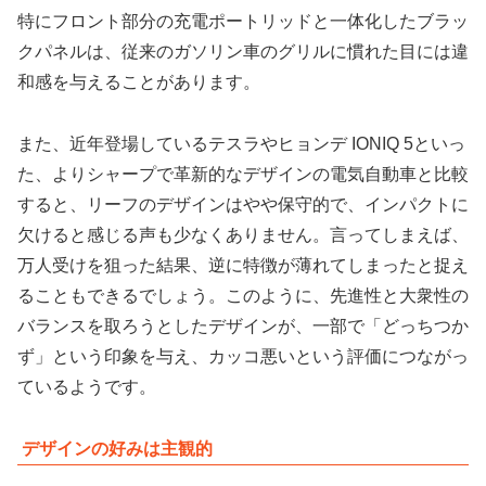
特にフロント部分の充電ポートリッドと一体化したブラッ
クパネルは、従来のガソリン車のグリルに慣れた目には違
和感を与えることがあります。
また、近年登場しているテスラやヒョンデ IONIQ 5といっ
た、よりシャープで革新的なデザインの電気自動車と比較
すると、
リーフのデザインはやや保守的で、インパクトに
欠ける
と感じる声も少なくありません。言ってしまえば、
万人受けを狙った結果、逆に特徴が薄れてしまったと捉え
ることもできるでしょう。このように、先進性と大衆性の
バランスを取ろうとしたデザインが、一部で「どっちつか
ず」という印象を与え、カッコ悪いという評価につながっ
ているようです。
デザインの好みは主観的