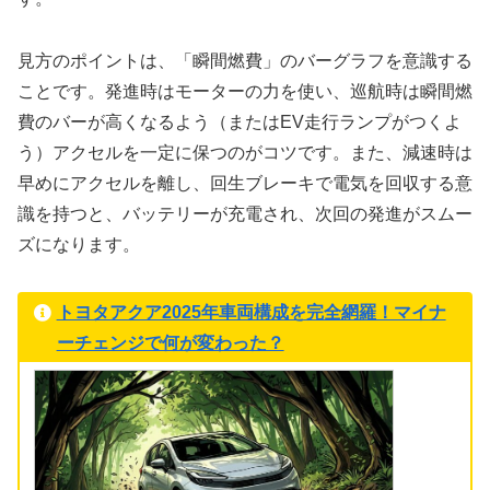
見方のポイントは、「瞬間燃費」のバーグラフを意識する
ことです。発進時はモーターの力を使い、巡航時は瞬間燃
費のバーが高くなるよう（またはEV走行ランプがつくよ
う）アクセルを一定に保つのがコツです。また、減速時は
早めにアクセルを離し、回生ブレーキで電気を回収する意
識を持つと、バッテリーが充電され、次回の発進がスムー
ズになります。
トヨタアクア2025年車両構成を完全網羅！マイナ
ーチェンジで何が変わった？