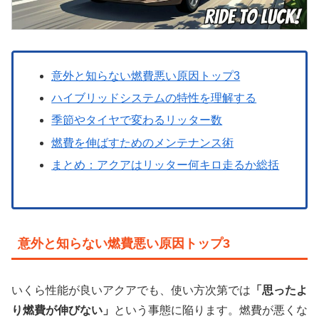
意外と知らない燃費悪い原因トップ3
ハイブリッドシステムの特性を理解する
季節やタイヤで変わるリッター数
燃費を伸ばすためのメンテナンス術
まとめ：アクアはリッター何キロ走るか総括
意外と知らない燃費悪い原因トップ3
いくら性能が良いアクアでも、使い方次第では
「思ったよ
り燃費が伸びない」
という事態に陥ります。燃費が悪くな