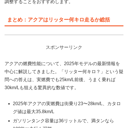
調整することをおすすめします。
まとめ：アクアはリッター何キロ走るか総括
スポンサーリンク
アクアの燃費性能について、2025年モデルの最新情報を
中心に解説してきました。「リッター何キロ？」という疑
問への答えは、実燃費でも25km/L前後、うまく乗れば
30km/Lも狙える驚異的な数値です。
2025年アクアの実燃費は街乗り23〜28km/L、カタロ
グ値は最大35.8km/L
ガソリンタンク容量は36リットルで、満タンなら