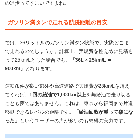
の進歩ってすごいですよね。
ガソリン満タンで走れる航続距離の目安
では、36リットルのガソリン満タン状態で、実際どこま
で走れるのでしょうか。計算上、実燃費を控えめに見積も
って25km/Lとした場合でも、
「36L × 25km/L ＝
900km」
となります。
運転条件が良い郊外や高速道路で実燃費が28km/Lを超え
てくれば、
1回の給油で1,000km以上
を無給油で走り切る
ことも夢ではありません。これは、東京から福岡まで片道
移動できるレベルの距離です。
「給油回数が減って楽にな
った」
というユーザーの声が多いのも納得の実力です。