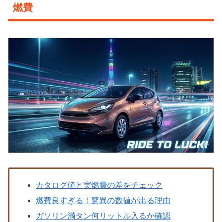
燃費
カタログ値と実燃費の差をチェック
燃費良すぎる！驚異の数値が出る理由
ガソリン満タン何リットル入るか確認