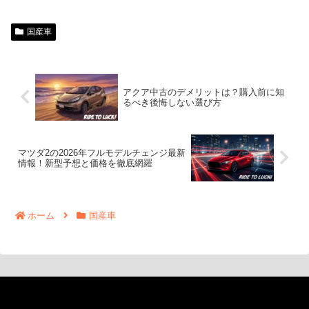
国産車
アクア中古のデメリットは？購入前に知
るべき後悔しない選び方
マツダ2の2026年フルモデルチェンジ最新
情報！新型予想と価格を徹底網羅
ホーム
国産車