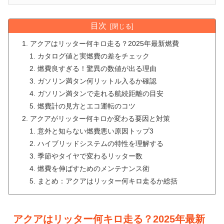
目次
アクアはリッター何キロ走る？2025年最新燃費
カタログ値と実燃費の差をチェック
燃費良すぎる！驚異の数値が出る理由
ガソリン満タン何リットル入るか確認
ガソリン満タンで走れる航続距離の目安
燃費計の見方とエコ運転のコツ
アクアがリッター何キロか変わる要因と対策
意外と知らない燃費悪い原因トップ3
ハイブリッドシステムの特性を理解する
季節やタイヤで変わるリッター数
燃費を伸ばすためのメンテナンス術
まとめ：アクアはリッター何キロ走るか総括
アクアはリッター何キロ走る？2025年最新