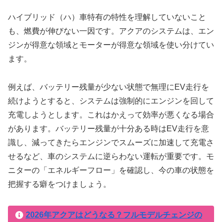
ハイブリッド（ハ）車特有の特性を理解していないこと
も、燃費が伸びない一因です。アクアのシステムは、エン
ジンが得意な領域とモーターが得意な領域を使い分けてい
ます。
例えば、バッテリー残量が少ない状態で無理にEV走行を
続けようとすると、システムは強制的にエンジンを回して
充電しようとします。これはかえって効率が悪くなる場合
があります。バッテリー残量が十分ある時はEV走行を意
識し、減ってきたらエンジンでスムーズに加速して充電さ
せるなど、車のシステムに逆らわない運転が重要です。モ
ニターの「エネルギーフロー」を確認し、今の車の状態を
把握する癖をつけましょう。
2026年アクアはどうなる？フルモデルチェンジの