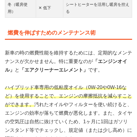
冬（暖房使
シートヒーターを活用し暖房を控え
✕ 低下
用）
る
燃費を伸ばすためのメンテナンス術
新車の時の燃費性能を維持するためには、定期的なメンテ
ナンスが欠かせません。特に重要なのが
「エンジンオイ
ル」
と
「エアクリーナーエレメント」
です。
ハイブリッド車専用の低粘度オイル（0W-20や0W-16な
ど）を使用することで、エンジンの摩擦抵抗を減らすこと
ができます。
汚れたオイルやフィルターを使い続けると、
エンジンの効率が落ちて燃費が悪化します。また、タイヤ
の空気圧は自然に抜けていくため、1ヶ月に1回はガソリ
ンスタンド等でチェックし、規定値（または少し高め）に