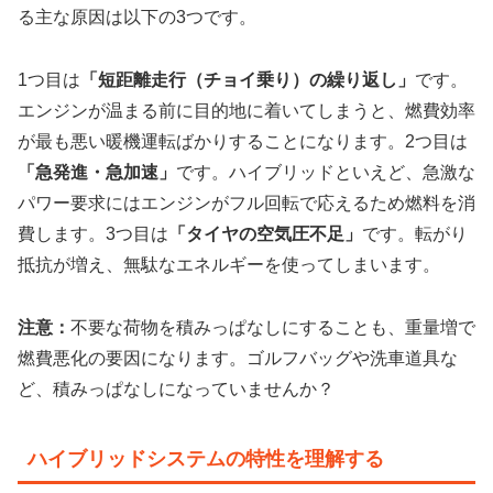
る主な原因は以下の3つです。
1つ目は
「短距離走行（チョイ乗り）の繰り返し」
です。
エンジンが温まる前に目的地に着いてしまうと、燃費効率
が最も悪い暖機運転ばかりすることになります。2つ目は
「急発進・急加速」
です。ハイブリッドといえど、急激な
パワー要求にはエンジンがフル回転で応えるため燃料を消
費します。3つ目は
「タイヤの空気圧不足」
です。転がり
抵抗が増え、無駄なエネルギーを使ってしまいます。
注意：
不要な荷物を積みっぱなしにすることも、重量増で
燃費悪化の要因になります。ゴルフバッグや洗車道具な
ど、積みっぱなしになっていませんか？
ハイブリッドシステムの特性を理解する