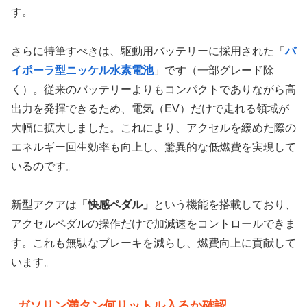
す。
さらに特筆すべきは、駆動用バッテリーに採用された「
バ
イポーラ型ニッケル水素電池
」です（一部グレード除
く）。従来のバッテリーよりもコンパクトでありながら高
出力を発揮できるため、電気（EV）だけで走れる領域が
大幅に拡大しました。これにより、アクセルを緩めた際の
エネルギー回生効率も向上し、驚異的な低燃費を実現して
いるのです。
新型アクアは
「快感ペダル」
という機能を搭載しており、
アクセルペダルの操作だけで加減速をコントロールできま
す。これも無駄なブレーキを減らし、燃費向上に貢献して
います。
ガソリン満タン何リットル入るか確認