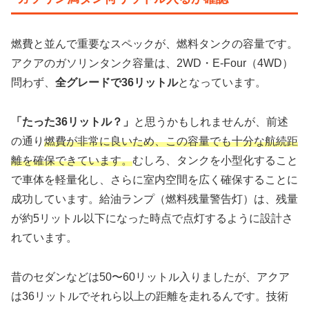
燃費と並んで重要なスペックが、燃料タンクの容量です。
アクアのガソリンタンク容量は、2WD・E-Four（4WD）
問わず、
全グレードで36リットル
となっています。
「たった36リットル？」
と思うかもしれませんが、前述
の通り
燃費が非常に良いため、この容量でも十分な航続距
離を確保できています。
むしろ、タンクを小型化すること
で車体を軽量化し、さらに室内空間を広く確保することに
成功しています。給油ランプ（燃料残量警告灯）は、残量
が約5リットル以下になった時点で点灯するように設計さ
れています。
昔のセダンなどは50〜60リットル入りましたが、アクア
は36リットルでそれら以上の距離を走れるんです。技術