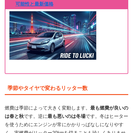
可能性と最新価格
季節やタイヤで変わるリッター数
燃費は季節によって大きく変動します。
最も燃費が良いの
は春と秋
です。逆に
最も悪いのは冬場
です。冬はヒーター
を使うためにエンジンが常にかかりっぱなしになりやす
く、実燃費がリッター20kmを切ることも珍しくありませ