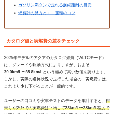
ガソリン満タンで走れる航続距離の目安
燃費計の見方とエコ運転のコツ
カタログ値と実燃費の差をチェック
2025年モデルのアクアのカタログ燃費（WLTCモード）
は、グレードや駆動方式によりますが、およそ
30.0km/L〜35.8km/L
という極めて高い数値を誇ります。
しかし、実際の道路状況で走行した場合の「実燃費」は、
これより少し下がることが一般的です。
ユーザーの口コミや実車テストのデータを集計すると、
街
乗りや郊外での実燃費は平均して
23km/L〜28km/L
程度で