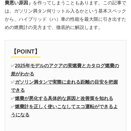
費悪い原因」
を作ってしまうこともあります。この記事で
は、ガソリン満タン何リットル入るかという基本スペック
から、ハイブリッド（ハ）車の性能を最大限に引き出すた
めの燃費計の見方まで、徹底的に解説します。
【POINT】
✅
2025年モデルのアクアの実燃費とカタログ燃費の
差がわかる
✅
ガソリン満タンで実際に走れる距離の目安を把握
できる
✅
燃費が悪化する具体的な原因と改善策を知れる
✅
燃費計を正しく使いこなしてエコ運転ができるよ
うになる