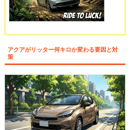
アクアがリッター何キロか変わる要因と対
策