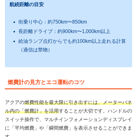
航続距離の目安
街乗り中心：約750km〜850km
長距離ドライブ：約900km〜1,000km以上
給油ランプ点灯からでも約100km以上走れる計算
（過信は禁物）
燃費計の見方とエコ運転のコツ
アクアの
燃費性能を最大限に引き出すには、メーターパネ
ル内の「燃費計」を活用
することが大切です。ハンドルの
スイッチ操作で、マルチインフォメーションディスプレイ
に「平均燃費」や「瞬間燃費」を表示させることができま
す。