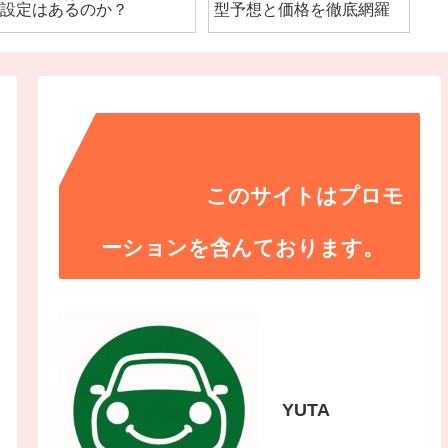
設定はあるのか？
型予想と価格を徹底網羅
す
このサイトはプロモ
ーションを含んております。
YUTA