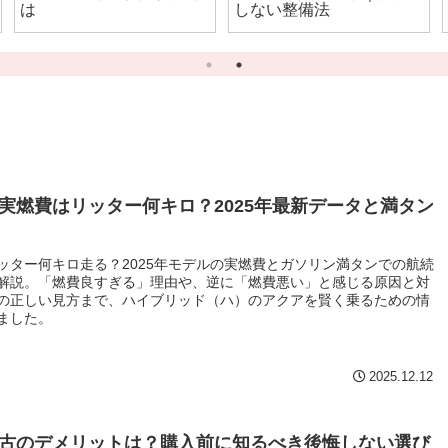
は
しない整備法
実燃費はリッター何キロ？2025年最新データと満タン
ッター何キロ走る？2025年モデルの実燃費とガソリン満タンでの航続
解説。「燃費良すぎる」理由や、逆に「燃費悪い」と感じる原因と対
の正しい見方まで、ハイブリッド（ハ）のアクアを賢く乗るための情
ました。
2025.12.12
古のデメリットは？購入前に知るべき後悔しない選び