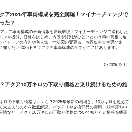
クア2025年車両構成を完全網羅！マイナーチェンジで
った？
ヨタアクア車両構成の最新情報を徹底解説！マイナーチェンジで進化した
インや機能、価格をはじめ、内装や評判がひどいという噂の真相に迫
ライドドアの有無や色人気、寸法図の変更点、お得な中古車選びま
に知りたい2025トヨタアクア車両構成の全てがここにあります。
2025.12.12
？アクア10万キロの下取り価格と乗り続けるための維
万キロの下取り価格はいくら？2025年最新の相場と、10万キロを超えて
て大丈夫なのかを徹底解説。バッテリや交換部品の費用、12年落ち中
事情など、アクア10万キロの下取り価格について知りたい情報を網羅