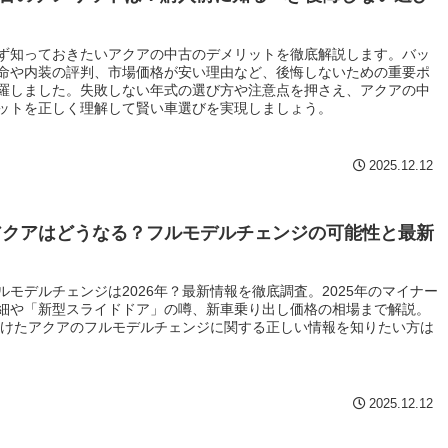
ず知っておきたいアクアの中古のデメリットを徹底解説します。バッ
命や内装の評判、市場価格が安い理由など、後悔しないための重要ポ
羅しました。失敗しない年式の選び方や注意点を押さえ、アクアの中
ットを正しく理解して賢い車選びを実現しましょう。
2025.12.12
年アクアはどうなる？フルモデルチェンジの可能性と最新
ルモデルチェンジは2026年？最新情報を徹底調査。2025年のマイナー
細や「新型スライドドア」の噂、新車乗り出し価格の相場まで解説。
に向けたアクアのフルモデルチェンジに関する正しい情報を知りたい方は
2025.12.12