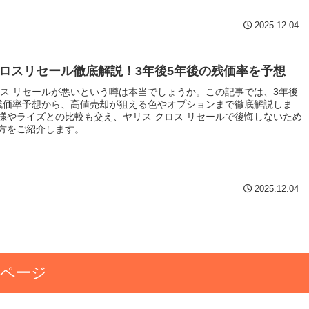
2025.12.04
ロスリセール徹底解説！3年後5年後の残価率を予想
ロス リセールが悪いという噂は本当でしょうか。この記事では、3年後
残価率予想から、高値売却が狙える色やオプションまで徹底解説しま
様やライズとの比較も交え、ヤリス クロス リセールで後悔しないため
方をご紹介します。
2025.12.04
のページ