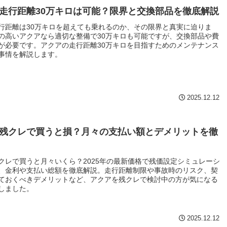
走行距離30万キロは可能？限界と交換部品を徹底解説
行距離は30万キロを超えても乗れるのか、その限界と真実に迫りま
の高いアクアなら適切な整備で30万キロも可能ですが、交換部品や費
が必要です。アクアの走行距離30万キロを目指すためのメンテナンス
事情を解説します。
2025.12.12
残クレで買うと損？月々の支払い額とデメリットを徹
クレで買うと月々いくら？2025年の最新価格で残価設定シミュレーシ
、金利や支払い総額を徹底解説。走行距離制限や事故時のリスク、契
ておくべきデメリットなど、アクアを残クレで検討中の方が気になる
しました。
2025.12.12