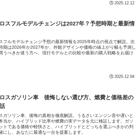
2025.12.12
ロスフルモデルチェンジは2027年？予想時期と最新情
スフルモデルチェンジ予想の最新情報を2025年時点の視点で解説。次
時期は2026年か2027年か、外観デザインや価格の値上がり幅も予測し
買うべきか迷う方へ、現行モデルとの比較や最新の購入戦略をお届け
2025.12.04
ロスガソリン車 後悔しない選び方、燃費と価格差の
話
スガソリン車、後悔の真相を徹底解説。うるさいエンジン音や遅いと
本当か、ハイブリッド比率や燃費の実データを元に検証します。ガソ
ットである価格や軽快さと、ハイブリッドとどっちを選ぶべきかの判
確にし、あなたに最適な一台を提案します。