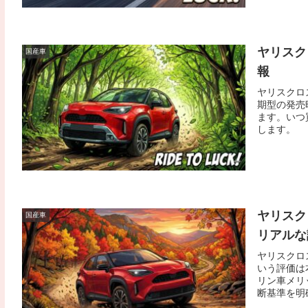
ヤリスク
国産車
報
ヤリスクロ
期型の発売
ます。いつ
します。
ヤリスク
国産車
リアルな
ヤリスクロ
いう評価は
リン車メリ
断基準を明