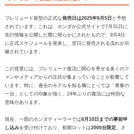
プレリュード新型の正式な
発売日は2025年9月5日
と予想
されています。これは、ホンダが公式サイトで7月31日に
先行情報を公開した際に明らかにされたもので、9月4日
に正式スケジュールを発表し、翌日に発売される流れが示
唆されています。
この背景には、プレリュード復活に関心を寄せる多くのフ
ァンやメディアからの注目が集まっていることが影響して
います。特に、過去のモデルを知る層にとっては「青春の
一台」としての印象が強く、24年ぶりの復活には特別な
意味があります。
現在、一部のホンダディーラーでは
8月10日までの事前申
し込み
を受け付けており、初期ロットは
2000台限定
。さ