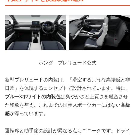
ホンダ プレリュード公式
新型プレリュードの内装は、「滑空するような高揚感と非
日常」を体現するコンセプトで設計されています。特に、
ブルー×ホワイトの内装色
は爽やかさと上質さを融合させ
た印象を与え、これまでの国産スポーツカーにはない
高級
感
が漂っています。
運転席と助手席の設計が異なる点もユニークです。ドライ