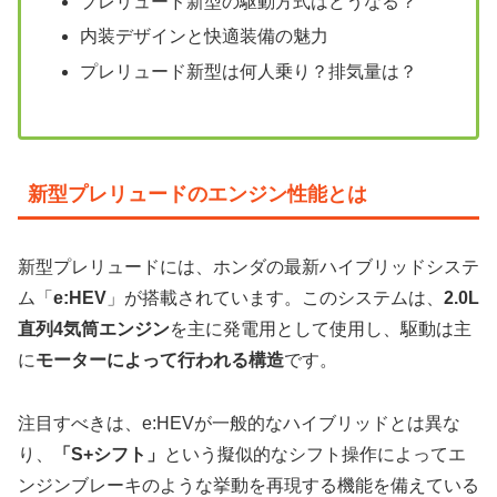
プレリュード新型の駆動方式はどうなる？
内装デザインと快適装備の魅力
プレリュード新型は何人乗り？排気量は？
新型プレリュードのエンジン性能とは
新型プレリュードには、ホンダの最新ハイブリッドシステ
ム「
e:HEV
」が搭載されています。このシステムは、
2.0L
直列4気筒エンジン
を主に発電用として使用し、駆動は主
に
モーターによって行われる構造
です。
注目すべきは、e:HEVが一般的なハイブリッドとは異な
り、
「S+シフト」
という擬似的なシフト操作によってエ
ンジンブレーキのような挙動を再現する機能を備えている