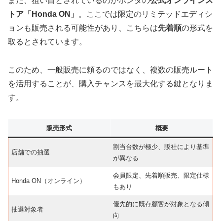
また、狙い目とされているのがホンダの
公式オンラインス
トア「Honda ON」
。ここでは限定のリミテッドエディシ
ョンも販売される可能性があり、こちらは
先着順
の形式を
取るとされています。
このため、一般販売に頼るのではなく、複数の販売ルート
を活用することが、購入チャンスを最大化する鍵となりま
す。
販売形式
概要
割当台数が極少、販社により基準
店舗での抽選
が異なる
会員限定、先着順販売、限定仕様
Honda ON（オンライン）
もあり
優先的に既存顧客が対象となる傾
抽選対象者
向