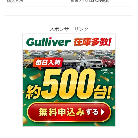
購入方法
抽選／Honda ON先着
スポンサーリンク