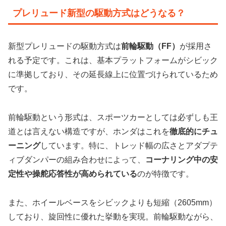
プレリュード新型の駆動方式はどうなる？
新型プレリュードの駆動方式は
前輪駆動（FF）
が採用さ
れる予定です。これは、基本プラットフォームがシビック
に準拠しており、その延長線上に位置づけられているため
です。
前輪駆動という形式は、スポーツカーとしては必ずしも王
道とは言えない構造ですが、ホンダはこれを
徹底的にチュ
ーニング
しています。特に、トレッド幅の広さとアダプテ
ィブダンパーの組み合わせによって、
コーナリング中の安
定性や操舵応答性が高められている
のが特徴です。
また、ホイールベースをシビックよりも短縮（2605mm）
しており、旋回性に優れた挙動を実現。前輪駆動ながら、