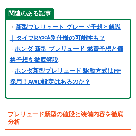
関連のある記事
・
新型プレリュード グレード予想と解説
｜タイプRや特別仕様の可能性も？
ホンダ 新型 プレリュード 燃費予想と価
・
格予想を徹底解説
ホンダ新型プレリュード 駆動方式はFF
・
採用！AWD設定はあるのか？
プレリュード新型の値段と装備内容を徹底
分析