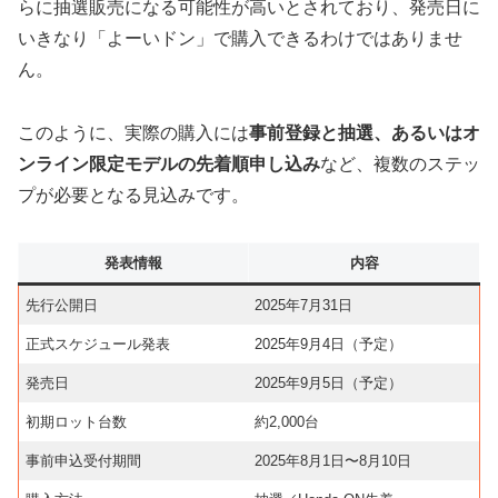
らに抽選販売になる可能性が高いとされており、発売日に
いきなり「よーいドン」で購入できるわけではありませ
ん。
このように、実際の購入には
事前登録と抽選、あるいはオ
ンライン限定モデルの先着順申し込み
など、複数のステッ
プが必要となる見込みです。
発表情報
内容
先行公開日
2025年7月31日
正式スケジュール発表
2025年9月4日（予定）
発売日
2025年9月5日（予定）
初期ロット台数
約2,000台
事前申込受付期間
2025年8月1日〜8月10日