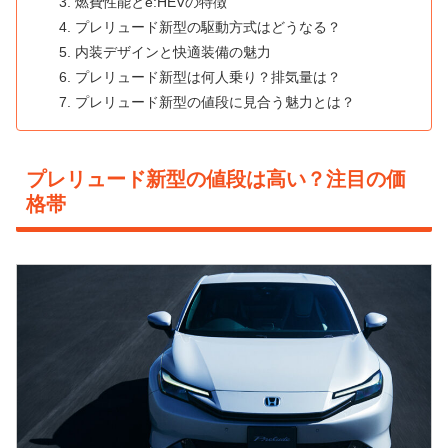
燃費性能とe:HEVの特徴
プレリュード新型の駆動方式はどうなる？
内装デザインと快適装備の魅力
プレリュード新型は何人乗り？排気量は？
プレリュード新型の値段に見合う魅力とは？
プレリュード新型の値段は高い？注目の価
格帯