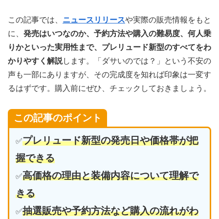
この記事では、
ニュースリリース
や実際の販売情報をもと
に、
発売はいつなのか、予約方法や購入の難易度、何人乗
りかといった実用性まで、プレリュード新型のすべてをわ
かりやすく解説
します。「ダサいのでは？」という不安の
声も一部にありますが、その完成度を知れば印象は一変す
るはずです。購入前にぜひ、チェックしておきましょう。
この記事のポイント
プレリュード新型の発売日や価格帯が把
✅
握できる
高価格の理由と装備内容について理解で
✅
きる
抽選販売や予約方法など購入の流れがわ
✅