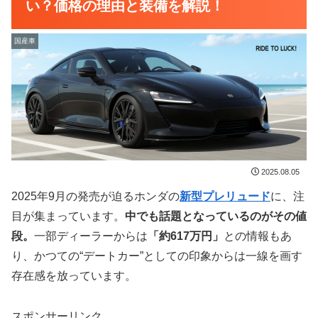
い？価格の理由と装備を解説！
国産車
2025.08.05
2025年9月の発売が迫るホンダの
新型プレリュード
に、注
目が集まっています。
中でも話題となっているのがその値
段。
一部ディーラーからは
「約617万円」
との情報もあ
り、かつての“デートカー”としての印象からは一線を画す
存在感を放っています。
スポンサーリンク