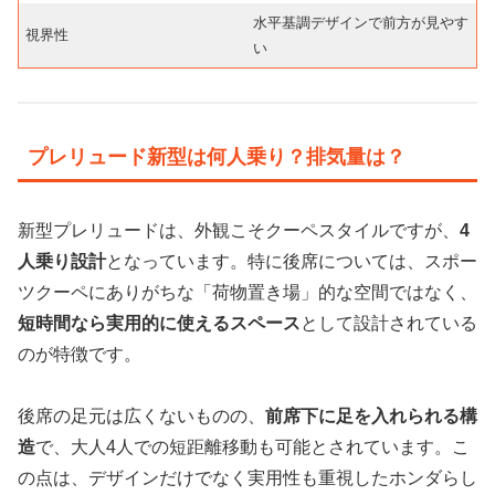
水平基調デザインで前方が見やす
視界性
い
プレリュード新型は何人乗り？排気量は？
新型プレリュードは、外観こそクーペスタイルですが、
4
人乗り設計
となっています。特に後席については、スポー
ツクーペにありがちな「荷物置き場」的な空間ではなく、
短時間なら実用的に使えるスペース
として設計されている
のが特徴です。
後席の足元は広くないものの、
前席下に足を入れられる構
造
で、大人4人での短距離移動も可能とされています。こ
の点は、デザインだけでなく実用性も重視したホンダらし