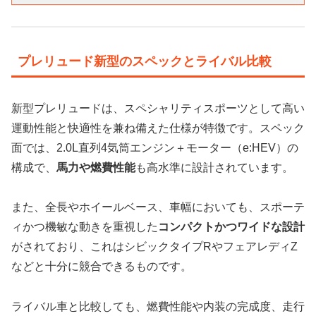
プレリュード新型のスペックとライバル比較
新型プレリュードは、スペシャリティスポーツとして高い
運動性能と快適性を兼ね備えた仕様が特徴です。スペック
面では、2.0L直列4気筒エンジン＋モーター（e:HEV）の
構成で、
馬力や燃費性能
も高水準に設計されています。
また、全長やホイールベース、車幅においても、スポーテ
ィかつ機敏な動きを重視した
コンパクトかつワイドな設計
がされており、これはシビックタイプRやフェアレディZ
などと十分に競合できるものです。
ライバル車と比較しても、燃費性能や内装の完成度、走行