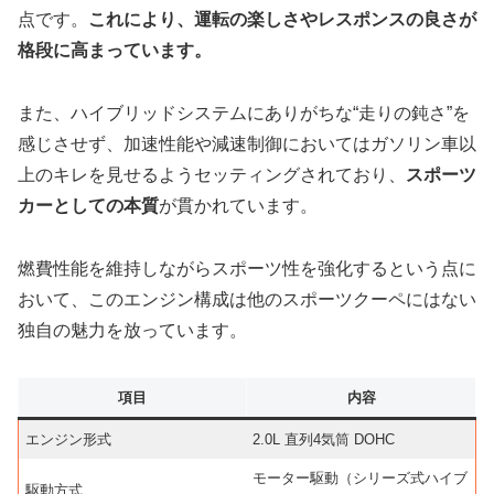
点です。
これにより、運転の楽しさやレスポンスの良さが
格段に高まっています。
また、ハイブリッドシステムにありがちな“走りの鈍さ”を
感じさせず、加速性能や減速制御においてはガソリン車以
上のキレを見せるようセッティングされており、
スポーツ
カーとしての本質
が貫かれています。
燃費性能を維持しながらスポーツ性を強化するという点に
おいて、このエンジン構成は他のスポーツクーペにはない
独自の魅力を放っています。
項目
内容
エンジン形式
2.0L 直列4気筒 DOHC
モーター駆動（シリーズ式ハイブ
駆動方式