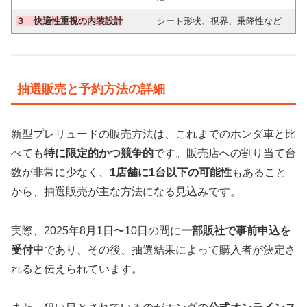
３ 快適性重視の内装設計
シート形状、視界、乗降性など
抽選販売と予約方法の詳細
新型プレリュードの販売方法は、これまでのホンダ車と比
べても
特に限定的かつ競争的
です。販売店への割り当て台
数が非常に少なく、
1店舗に1台以下の可能性
もあること
から、抽選販売が主な方法になる見込みです。
実際、2025年8月1日〜10日の間に
一部販社で事前申込を
受付中
であり、その後、抽選結果によって購入者が決定さ
れると伝えられています。