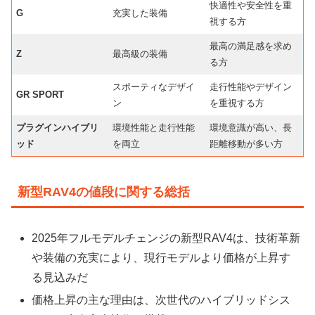
快適性や安全性を重
G
充実した装備
視する方
最高の満足感を求め
Z
最高級の装備
る方
スポーティなデザイ
走行性能やデザイン
GR SPORT
ン
を重視する方
プラグインハイブリ
環境性能と走行性能
環境意識が高い、長
ッド
を両立
距離移動が多い方
新型RAV4の値段に関する総括
2025年フルモデルチェンジの新型RAV4は、技術革新
や装備の充実により、現行モデルより価格が上昇す
る見込みだ
価格上昇の主な理由は、次世代のハイブリッドシス