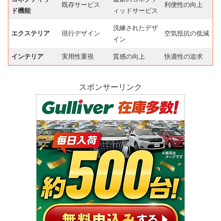
既存サービス
利便性の向上
ド機能
ィッドサービス
洗練されたデザ
エクステリア
現行デザイン
空気抵抗の低減
イン
インテリア
実用性重視
質感の向上
快適性の追求
スポンサーリンク