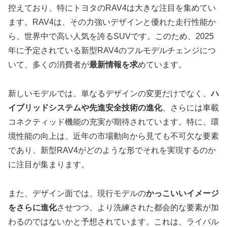
控えており、特にトヨタのRAV4は大きな注目を集めてい
ます。RAV4は、その力強いデザインと優れた走行性能か
ら、世界中で高い人気を誇るSUVです。このため、2025
年に予定されている新型RAV4のフルモデルチェンジにつ
いて、多くの消費者が
最新情報を求
めています。
新しいモデルでは、単なるデザインの変更だけでなく、
ハ
イブリッドシステムや先進安全技術の進化
、さらには車載
コネクティッド機能の充実が期待されています。特に、環
境性能の向上は、近年の市場動向から見ても不可欠な要素
であり、新型RAV4がどのような形でそれを実現するのか
に注目が集まります。
また、デザイン面では、現行モデルの
かっこいいイメージ
をさらに進化
させつつ、より洗練された都会的な要素が加
わるのではないかと予想されています。これは、ライバル