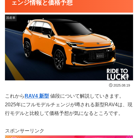
ェンジ情報と価格予想
国産車
2025.08.19
これから
RAV4 新型
値段について解説していきます。
2025年にフルモデルチェンジが噂される新型RAV4は、現
行モデルと比較して価格予想が気になるところです。
スポンサーリンク