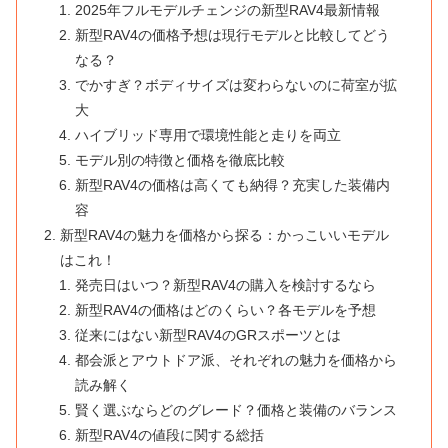
2025年フルモデルチェンジの新型RAV4最新情報
新型RAV4の価格予想は現行モデルと比較してどう
なる？
でかすぎ？ボディサイズは変わらないのに荷室が拡
大
ハイブリッド専用で環境性能と走りを両立
モデル別の特徴と価格を徹底比較
新型RAV4の価格は高くても納得？充実した装備内
容
新型RAV4の魅力を価格から探る：かっこいいモデル
はこれ！
発売日はいつ？新型RAV4の購入を検討するなら
新型RAV4の価格はどのくらい？各モデルを予想
従来にはない新型RAV4のGRスポーツとは
都会派とアウトドア派、それぞれの魅力を価格から
読み解く
賢く選ぶならどのグレード？価格と装備のバランス
新型RAV4の値段に関する総括