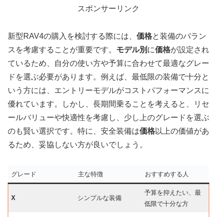
スポンサーリンク
新型RAV4の購入を検討する際には、
価格
と装備のバラン
スを考慮することが重要です。
モデル別
に
価格
が設定され
ているため、自分の使い方や予算に合わせて最適なグレー
ドを選ぶ必要があります。例えば、最低限の装備で十分と
いう方には、エントリーモデルがコストパフォーマンスに
優れています。しかし、長期間乗ることを考えると、リセ
ールバリューや快適性を考慮し、少し上のグレードを選ぶ
のも賢い選択です。特に、安全装備は
価格
以上の価値があ
るため、妥協しない方が良いでしょう。
グレード
主な特徴
おすすめする人
予算を抑えたい、最
X
シンプルな装備
低限で十分な方