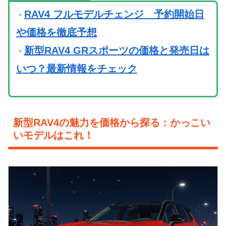
RAV4 フルモデルチェンジ 予約開始日
・
や価格を徹底予想
新型RAV4 GRスポーツの価格と発売日は
・
いつ？最新情報をチェック
新型RAV4の魅力を価格から探る：かっこい
いモデルはこれ！