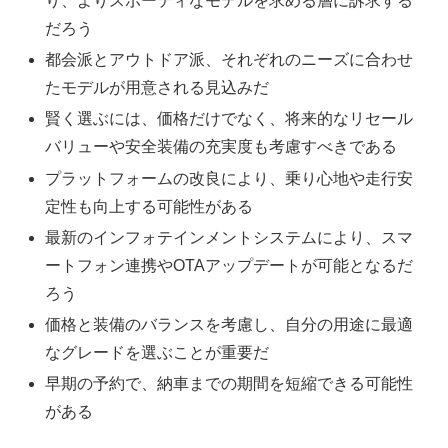
り、よりスポーティなモデルを求める層に訴求する
だろう
都会派とアウトドア派、それぞれのニーズに合わせ
たモデルが用意される見込みだ
賢く選ぶには、価格だけでなく、将来的なリセール
バリューや安全装備の充実度も考慮すべきである
プラットフォームの改良により、乗り心地や走行安
定性も向上する可能性がある
最新のインフォテインメントシステムにより、スマ
ートフォン連携やOTAアップデートが可能となるだ
ろう
価格と装備のバランスを考慮し、自分の用途に最適
なグレードを選ぶことが重要だ
早期の予約で、納車までの期間を短縮できる可能性
がある