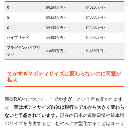
X
約290万円～
約320万円～
G
約350万円～
約380万円～
Z
約400万円～
約430万円～
ハイブリッド
約360万円～
約390万円～
プラグインハイブリ
約450万円～
約480万円～
ッド
でかすぎ？ボディサイズは変わらないのに荷室が
拡大
新型RAV4について、「
でかすぎ
」という声も聞かれます
が、
実はボディサイズ自体は現行モデルから大きく変わら
ないと予想されています。
現在の日本の道路事情や駐車場
のサイズを考慮すると、むやみに大型化することはユーザ