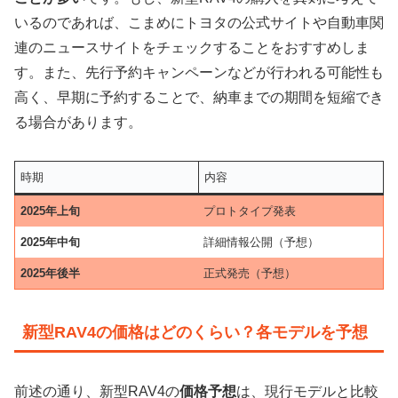
いるのであれば、こまめにトヨタの公式サイトや自動車関
連のニュースサイトをチェックすることをおすすめしま
す。また、先行予約キャンペーンなどが行われる可能性も
高く、早期に予約することで、納車までの期間を短縮でき
る場合があります。
時期
内容
2025年上旬
プロトタイプ発表
2025年中旬
詳細情報公開（予想）
2025年後半
正式発売（予想）
新型RAV4の価格はどのくらい？各モデルを予想
前述の通り、新型RAV4の
価格予想
は、現行モデルと比較