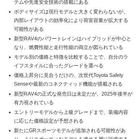
テムや先進安全技術の搭載にある
ボディサイズは現行モデルと大きく変わらないが、
内部レイアウトの効率化により荷室容量が拡大する
可能性がある
新型RAV4のパワートレインはハイブリッドが中心と
なり、燃費性能と走行性能の両立が図られている
モデル別の価格と特徴を比較することで、自分のラ
イフスタイルに合ったグレードを選べる
価格上昇分に見合うだけの、次世代Toyota Safety
Senseや最新のコネクティッド機能が搭載される
新型RAV4の正式な発売日は未定だが、2025年後半が
有力視されている
エントリーモデルから上級グレードまで、装備内容
に応じた価格設定が予想される
新たにGRスポーツモデルが追加される可能性があ