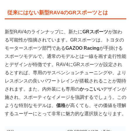
従来にはない新型RAV4のGRスポーツとは
新型RAV4のラインナップに、新たに
GRスポーツ
が加わ
る可能性が指摘されています。GRスポーツは、トヨタの
モータースポーツ部門である
GAZOO Racing
が手掛ける
スポーツモデルで、通常のモデルとは一線を画す走行性能
とデザインが特徴です。RAV4にGRスポーツが設定され
るとすれば、専用のサスペンションチューニングや、より
レスポンスの良いパワートレインが搭載されることが期待
されます。また、内外装にも専用の
かっこいい
デザインが
施され、スポーティなイメージを強調するでしょう。この
ような特別なモデルは、
価格
が高くても、その価値を理解
するユーザーにとって非常に魅力的な選択肢となります。