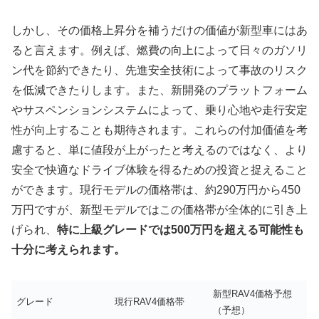
しかし、その価格上昇分を補うだけの価値が新型車にはあ
ると言えます。例えば、燃費の向上によって日々のガソリ
ン代を節約できたり、先進安全技術によって事故のリスク
を低減できたりします。また、新開発のプラットフォーム
やサスペンションシステムによって、乗り心地や走行安定
性が向上することも期待されます。これらの付加価値を考
慮すると、単に値段が上がったと考えるのではなく、より
安全で快適なドライブ体験を得るための投資と捉えること
ができます。現行モデルの価格帯は、約290万円から450
万円ですが、新型モデルではこの価格帯が全体的に引き上
げられ、
特に上級グレードでは500万円を超える可能性も
十分に考えられます。
新型RAV4価格予想
グレード
現行RAV4価格帯
（予想）