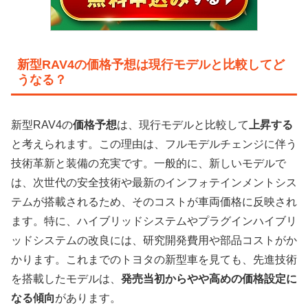
新型RAV4の価格予想は現行モデルと比較してど
うなる？
新型RAV4の
価格予想
は、現行モデルと比較して
上昇する
と考えられます。この理由は、フルモデルチェンジに伴う
技術革新と装備の充実です。一般的に、新しいモデルで
は、次世代の安全技術や最新のインフォテインメントシス
テムが搭載されるため、そのコストが車両価格に反映され
ます。特に、ハイブリッドシステムやプラグインハイブリ
ッドシステムの改良には、研究開発費用や部品コストがか
かります。これまでのトヨタの新型車を見ても、先進技術
を搭載したモデルは、
発売当初からやや高めの価格設定に
なる傾向
があります。