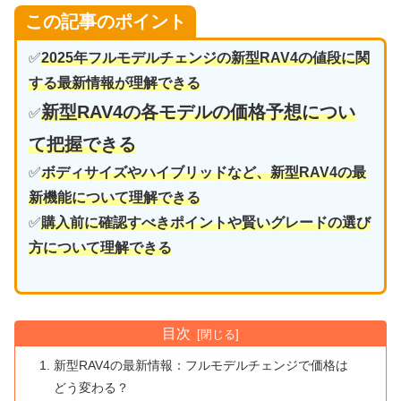
この記事のポイント
✅
2025年フルモデルチェンジの新型RAV4の値段に関
する最新情報が理解できる
新型RAV4の各モデルの価格予想につい
✅
て把握できる
✅
ボディサイズやハイブリッドなど、新型RAV4の最
新機能について理解できる
✅
購入前に確認すべきポイントや賢いグレードの選び
方について理解できる
目次
新型RAV4の最新情報：フルモデルチェンジで価格は
どう変わる？