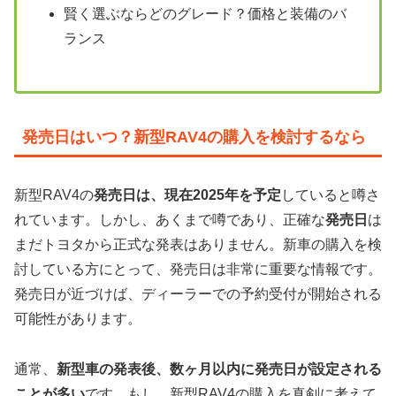
賢く選ぶならどのグレード？価格と装備のバ
ランス
発売日はいつ？新型RAV4の購入を検討するなら
新型RAV4の
発売日は、現在2025年を予定
していると噂さ
れています。しかし、あくまで噂であり、正確な
発売日
は
まだトヨタから正式な発表はありません。新車の購入を検
討している方にとって、発売日は非常に重要な情報です。
発売日が近づけば、ディーラーでの予約受付が開始される
可能性があります。
通常、
新型車の発表後、数ヶ月以内に発売日が設定される
ことが多い
です。もし、新型RAV4の購入を真剣に考えて