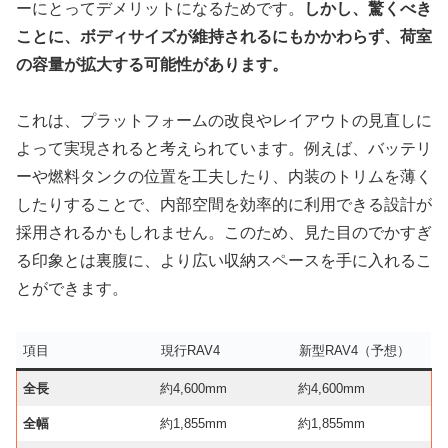
ーにとってデメリットになるためです。
しかし、驚くべき
ことに、ボディサイズが維持されるにもかかわらず、荷室
の容量が拡大する可能性があります。
これは、プラットフォームの改良やレイアウトの見直しに
よって実現されると考えられています。例えば、バッテリ
ーや燃料タンクの位置を工夫したり、内装のトリムを薄く
したりすることで、内部空間を効率的に利用できる設計が
採用されるかもしれません。このため、見た目のでかすぎ
る印象とは裏腹に、より広い収納スペースを手に入れるこ
とができます。
項目
現行RAV4
新型RAV4（予想）
全長
約4,600mm
約4,600mm
全幅
約1,855mm
約1,855mm